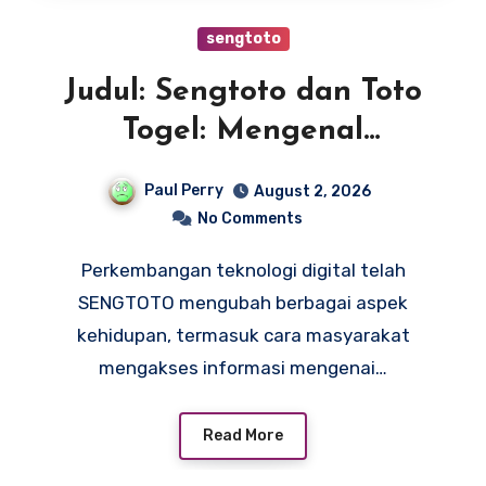
sengtoto
Judul: Sengtoto dan Toto
Togel: Mengenal
Perkembangan Platform
Paul Perry
August 2, 2026
Digital dan Informasi
No Comments
Seputar Permainan Angka
Perkembangan teknologi digital telah
SENGTOTO mengubah berbagai aspek
kehidupan, termasuk cara masyarakat
mengakses informasi mengenai…
Read More