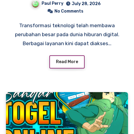
Paul Perry
July 28, 2026
Digital yang Modern,
No Comments
Praktis, dan Inovatif
Transformasi teknologi telah membawa
perubahan besar pada dunia hiburan digital.
Berbagai layanan kini dapat diakses…
Read More