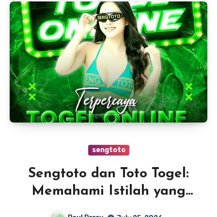
sengtoto
Sengtoto dan Toto Togel:
Memahami Istilah yang
Sering Muncul dalam