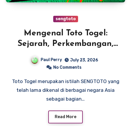
sengtoto
Mengenal Toto Togel:
Sejarah, Perkembangan,
dan Transformasi Hiburan
Paul Perry
July 23, 2026
Digital
No Comments
Toto Togel merupakan istilah SENGTOTO yang
telah lama dikenal di berbagai negara Asia
sebagai bagian…
Read More