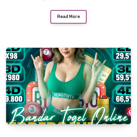
Read More