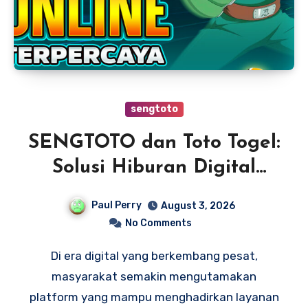
sengtoto
SENGTOTO dan Toto Togel:
Solusi Hiburan Digital
Modern dengan Akses
Paul Perry
August 3, 2026
Cepat dan Fitur Lengkap
No Comments
Di era digital yang berkembang pesat,
masyarakat semakin mengutamakan
platform yang mampu menghadirkan layanan