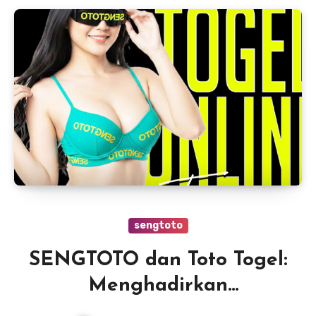
sengtoto
SENGTOTO dan Toto Togel:
Menghadirkan
Pengalaman Hiburan