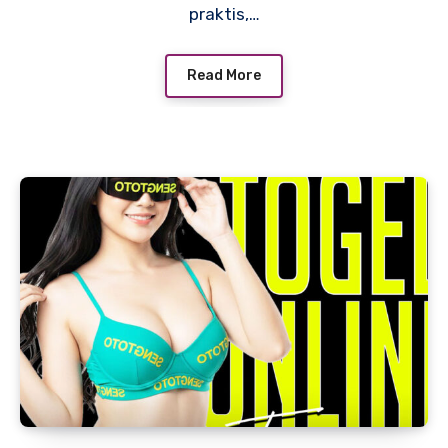
praktis,…
Read More