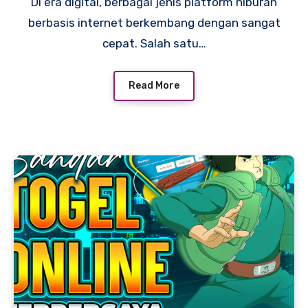
Di era digital, berbagai jenis platform hiburan
berbasis internet berkembang dengan sangat
cepat. Salah satu…
Read More