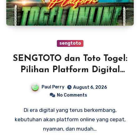
sengtoto
SENGTOTO dan Toto Togel:
Pilihan Platform Digital
dengan Layanan Modern
Paul Perry
August 6, 2026
dan Akses Praktis
No Comments
Di era digital yang terus berkembang,
kebutuhan akan platform online yang cepat,
nyaman, dan mudah…