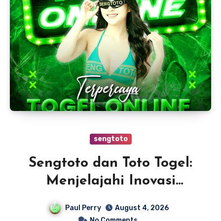
sengtoto
Sengtoto dan Toto Togel:
Menjelajahi Inovasi
Hiburan Digital dengan
Paul Perry
August 4, 2026
Akses Praktis dan
No Comments