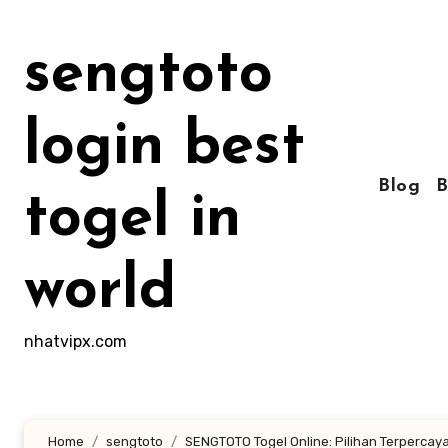
Skip
to
sengtoto
content
login best
Blog
B
togel in
world
nhatvipx.com
Home
sengtoto
SENGTOTO Togel Online: Pilihan Terperca