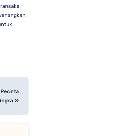
transaksi
nyenangkan.
untuk
 Pecinta
 Angka