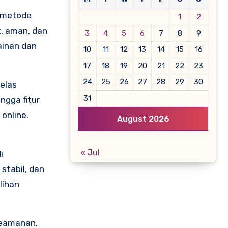
i metode
1
2
t, aman, dan
3
4
5
6
7
8
9
ainan dan
10
11
12
13
14
15
16
17
18
19
20
21
22
23
24
25
26
27
28
29
30
elas
31
ngga fitur
online.
August 2026
« Jul
i
stabil, dan
lihan
eamanan,