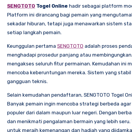
SENGTOTO
Togel Online
hadir sebagai platform m
Platform ini dirancang bagi pemain yang mengutamak
sekadar hiburan, tetapi juga menawarkan sistem sta
setiap langkah pemain.
Keunggulan pertama
SENGTOTO
adalah proses penda
menghadapi prosedur panjang atau membingungkan. 
mengakses seluruh fitur permainan. Kemudahan ini m
mencoba keberuntungan mereka. Sistem yang stabil 
gangguan teknis.
Selain kemudahan pendaftaran, SENGTOTO Togel Onli
Banyak pemain ingin mencoba strategi berbeda agar
populer dari dalam maupun luar negeri. Dengan berba
dan menikmati pengalaman bermain yang lebih seru. 
untuk meraih kemenangan dan hadiah yang diidamka