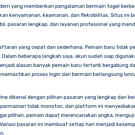
odern yang memberikan pengalaman bermain togel berbe
an kenyamanan, keamanan, dan fleksibilitas. Situs ini 
bil, pasaran lengkap, dan layanan profesional yang men
ftaran yang cepat dan sederhana. Pemain baru tidak pe
Dalam beberapa langkah saja, akun sudah siap digunak
enjadi alasan banyak pemain baru tertarik bergabung d
memastikan proses login dan bermain berlangsung lanc
ne dikenal dengan pilihan pasaran yang lengkap dan be
 permainan tidak monoton, dan platform ini menyediaka
gai pilihan, pemain dapat merencanakan angka, menguji 
Variasi pasaran ini membuat setiap hari menjadi kesem
n.