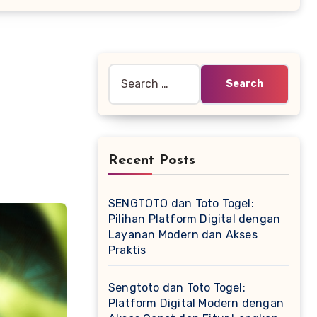
Search
for:
Recent Posts
SENGTOTO dan Toto Togel:
Pilihan Platform Digital dengan
Layanan Modern dan Akses
Praktis
Sengtoto dan Toto Togel:
Platform Digital Modern dengan