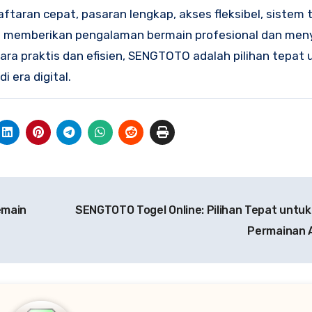
aran cepat, pasaran lengkap, akses fleksibel, sistem 
 ini memberikan pengalaman bermain profesional dan me
cara praktis dan efisien, SENGTOTO adalah pilihan tepat 
 era digital.
emain
SENGTOTO Togel Online: Pilihan Tepat untuk
Permainan