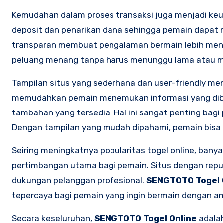
Kemudahan dalam proses transaksi juga menjadi ke
deposit dan penarikan dana sehingga pemain dapat m
transparan membuat pengalaman bermain lebih meny
peluang menang tanpa harus menunggu lama atau me
Tampilan situs yang sederhana dan user-friendly me
memudahkan pemain menemukan informasi yang dibutu
tambahan yang tersedia. Hal ini sangat penting bagi
Dengan tampilan yang mudah dipahami, pemain bisa
Seiring meningkatnya popularitas togel online, bany
pertimbangan utama bagi pemain. Situs dengan repu
dukungan pelanggan profesional.
SENGTOTO Togel 
tepercaya bagi pemain yang ingin bermain dengan am
Secara keseluruhan,
SENGTOTO Togel Online
adala