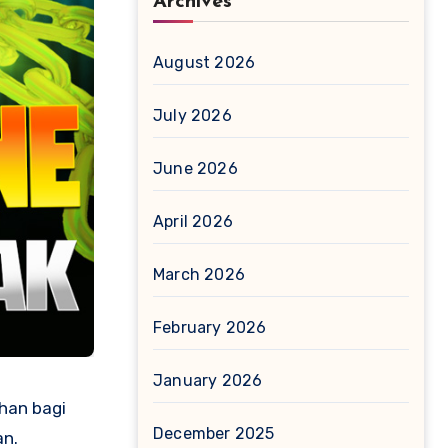
Archives
August 2026
July 2026
June 2026
April 2026
March 2026
February 2026
January 2026
ahan bagi
December 2025
an.