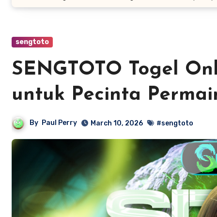
sengtoto
SENGTOTO Togel Onlin
untuk Pecinta Perma
By
Paul Perry
March 10, 2026
#sengtoto