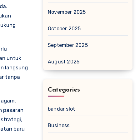
da.
November 2025
bukan
dukung
October 2025
September 2025
rlu
an untuk
August 2025
an langsung
ar tanpa
Categories
ragam.
bandar slot
n pasaran
strategi,
Business
patan baru