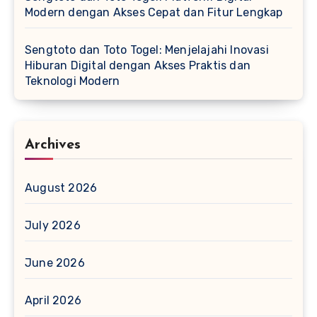
Modern dengan Akses Cepat dan Fitur Lengkap
Sengtoto dan Toto Togel: Menjelajahi Inovasi
Hiburan Digital dengan Akses Praktis dan
Teknologi Modern
Archives
August 2026
July 2026
June 2026
April 2026