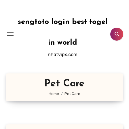
Skip
to
content
sengtoto login best togel
in world
nhatvipx.com
Pet Care
Home
Pet Care