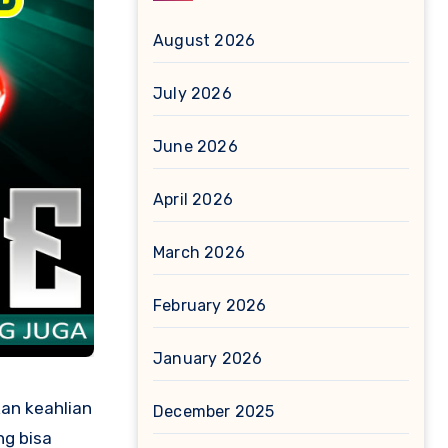
August 2026
July 2026
June 2026
April 2026
March 2026
February 2026
January 2026
kan keahlian
December 2025
ng bisa