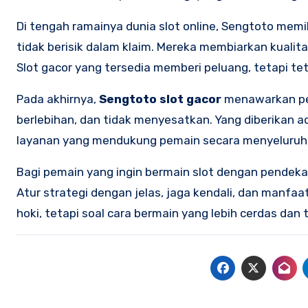
Di tengah ramainya dunia slot online, Sengtoto memi
tidak berisik dalam klaim. Mereka membiarkan kualit
Slot gacor yang tersedia memberi peluang, tetapi te
Pada akhirnya,
Sengtoto slot gacor
menawarkan peng
berlebihan, dan tidak menyesatkan. Yang diberikan a
layanan yang mendukung pemain secara menyeluruh
Bagi pemain yang ingin bermain slot dengan pendeka
Atur strategi dengan jelas, jaga kendali, dan manfaa
hoki, tetapi soal cara bermain yang lebih cerdas dan 