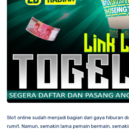
Slot online sudah menjadi bagian dari gaya hiburan d
rumit. Namun, semakin lama pemain bermain, semakin 