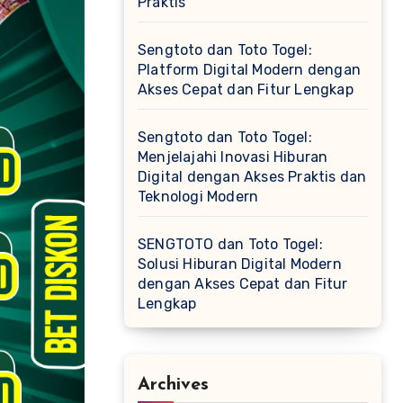
Praktis
Sengtoto dan Toto Togel:
Platform Digital Modern dengan
Akses Cepat dan Fitur Lengkap
Sengtoto dan Toto Togel:
Menjelajahi Inovasi Hiburan
Digital dengan Akses Praktis dan
Teknologi Modern
SENGTOTO dan Toto Togel:
Solusi Hiburan Digital Modern
dengan Akses Cepat dan Fitur
Lengkap
Archives