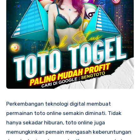
Perkembangan teknologi digital membuat
permainan toto online semakin diminati. Tidak
hanya sekadar hiburan, toto online juga
memungkinkan pemain mengasah keberuntungan