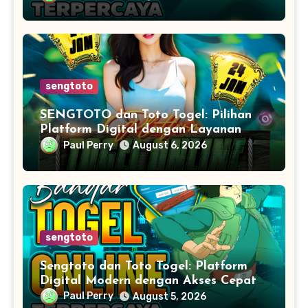
sengtoto
SENGTOTO dan Toto Togel: Pilihan
Platform Digital dengan Layanan
Modern dan Akses Praktis
Paul Perry
August 6, 2026
sengtoto
Sengtoto dan Toto Togel: Platform
Digital Modern dengan Akses Cepat
dan Fitur Lengkap
Paul Perry
August 5, 2026