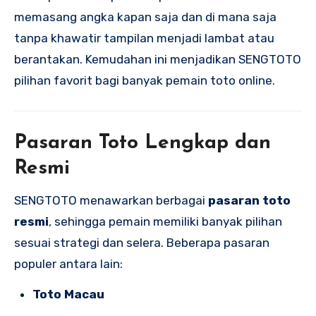
memasang angka kapan saja dan di mana saja
tanpa khawatir tampilan menjadi lambat atau
berantakan. Kemudahan ini menjadikan SENGTOTO
pilihan favorit bagi banyak pemain toto online.
Pasaran Toto Lengkap dan
Resmi
SENGTOTO menawarkan berbagai
pasaran toto
resmi
, sehingga pemain memiliki banyak pilihan
sesuai strategi dan selera. Beberapa pasaran
populer antara lain:
Toto Macau