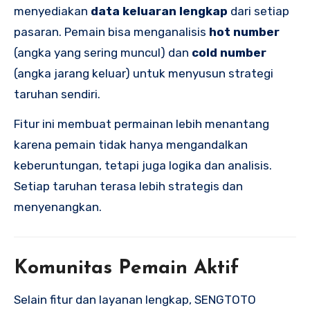
menyediakan
data keluaran lengkap
dari setiap
pasaran. Pemain bisa menganalisis
hot number
(angka yang sering muncul) dan
cold number
(angka jarang keluar) untuk menyusun strategi
taruhan sendiri.
Fitur ini membuat permainan lebih menantang
karena pemain tidak hanya mengandalkan
keberuntungan, tetapi juga logika dan analisis.
Setiap taruhan terasa lebih strategis dan
menyenangkan.
Komunitas Pemain Aktif
Selain fitur dan layanan lengkap, SENGTOTO