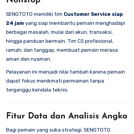
Nonstop
SENGTOTO memiliki tim
Customer Service siap
24 jam
yang siap membantu pemain menghadapi
berbagai masalah, mulai dari akun, transaksi,
hingga panduan bermain. Tim CS profesional,
ramah, dan tanggap, membuat pemain merasa
aman dan nyaman.
Pelayanan ini menjadi nilai tambah karena pemain
dapat fokus menikmati permainan tanpa
terganggu kendala teknis.
Fitur Data dan Analisis Angka
Bagi pemain yang suka strategi, SENGTOTO