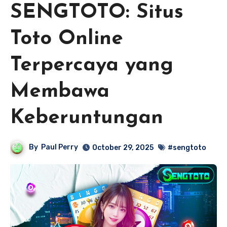
SENGTOTO: Situs
Toto Online
Terpercaya yang
Membawa
Keberuntungan
By
Paul Perry
October 29, 2025
#sengtoto