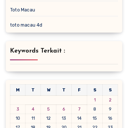
Toto Macau
toto macau 4d
Keywords Terkait :
M
T
W
T
F
S
S
1
2
3
4
5
6
7
8
9
10
11
12
13
14
15
16
17
18
19
20
21
22
23