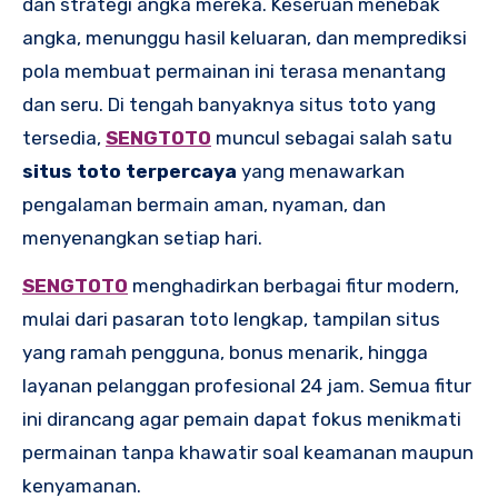
dan strategi angka mereka. Keseruan menebak
angka, menunggu hasil keluaran, dan memprediksi
pola membuat permainan ini terasa menantang
dan seru. Di tengah banyaknya situs toto yang
tersedia,
SENGTOTO
muncul sebagai salah satu
situs toto terpercaya
yang menawarkan
pengalaman bermain aman, nyaman, dan
menyenangkan setiap hari.
SENGTOTO
menghadirkan berbagai fitur modern,
mulai dari pasaran toto lengkap, tampilan situs
yang ramah pengguna, bonus menarik, hingga
layanan pelanggan profesional 24 jam. Semua fitur
ini dirancang agar pemain dapat fokus menikmati
permainan tanpa khawatir soal keamanan maupun
kenyamanan.