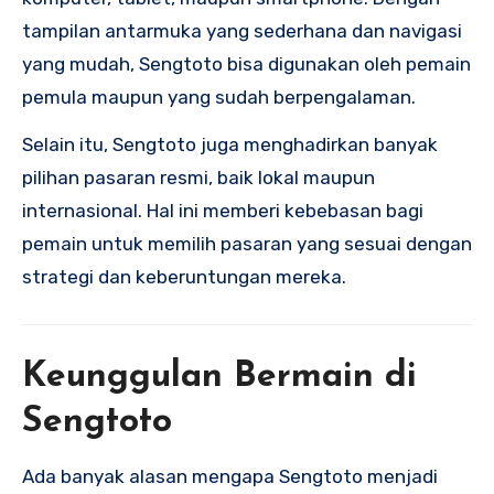
tampilan antarmuka yang sederhana dan navigasi
yang mudah, Sengtoto bisa digunakan oleh pemain
pemula maupun yang sudah berpengalaman.
Selain itu, Sengtoto juga menghadirkan banyak
pilihan pasaran resmi, baik lokal maupun
internasional. Hal ini memberi kebebasan bagi
pemain untuk memilih pasaran yang sesuai dengan
strategi dan keberuntungan mereka.
Keunggulan Bermain di
Sengtoto
Ada banyak alasan mengapa Sengtoto menjadi