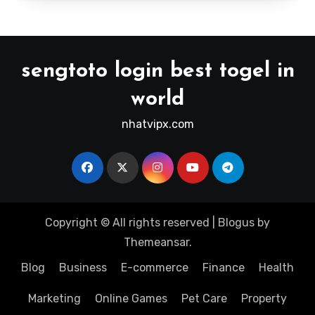
sengtoto login best togel in
world
nhatvipx.com
Copyright © All rights reserved
|
Blogus
by
Themeansar
.
Blog
Business
E-commerce
Finance
Health
Marketing
Online Games
Pet Care
Property