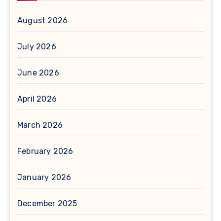
August 2026
July 2026
June 2026
April 2026
March 2026
February 2026
January 2026
December 2025