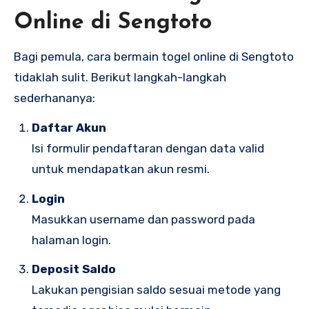
Online di Sengtoto
Bagi pemula, cara bermain togel online di Sengtoto
tidaklah sulit. Berikut langkah-langkah
sederhananya:
Daftar Akun
Isi formulir pendaftaran dengan data valid
untuk mendapatkan akun resmi.
Login
Masukkan username dan password pada
halaman login.
Deposit Saldo
Lakukan pengisian saldo sesuai metode yang