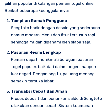
pilihan populer di kalangan pemain togel online.
Berikut beberapa keunggulannya:
Tampilan Ramah Pengguna
Sengtoto hadir dengan desain yang sederhana
namun modern. Menu dan fitur tersusun rapi
sehingga mudah dipahami oleh siapa saja.
Pasaran Resmi Lengkap
Pemain dapat menikmati beragam pasaran
togel populer, baik dari dalam negeri maupun
luar negeri. Dengan begitu, peluang menang
semakin terbuka lebar.
Transaksi Cepat dan Aman
Proses deposit dan penarikan saldo di Sengtoto
dilakukan dengan cepat. Sistem keamanan