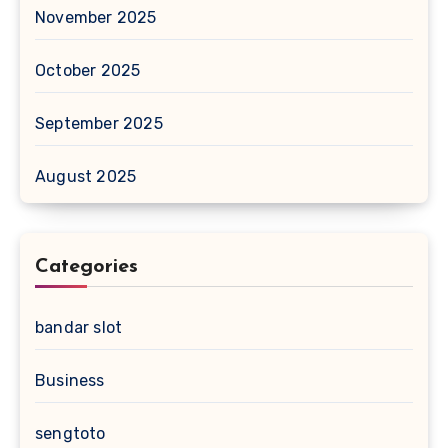
November 2025
October 2025
September 2025
August 2025
Categories
bandar slot
Business
sengtoto