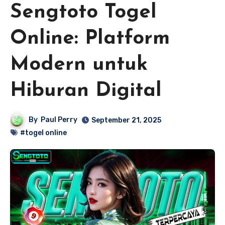
Sengtoto Togel
Online: Platform
Modern untuk
Hiburan Digital
By
Paul Perry
September 21, 2025
#togel online