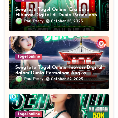
Sengtoto Togel Online: Era Baru
Hiburan Digital di Dunia Permainan
Angka
Paul Perry
October 25, 2025
togel online
Sengtoto Togel Online: Inovasi Digital
dalam Dunia Permainan Angka
Modern
Paul Perry
October 22, 2025
togel online