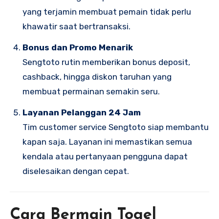
yang terjamin membuat pemain tidak perlu
khawatir saat bertransaksi.
Bonus dan Promo Menarik
Sengtoto rutin memberikan bonus deposit,
cashback, hingga diskon taruhan yang
membuat permainan semakin seru.
Layanan Pelanggan 24 Jam
Tim customer service Sengtoto siap membantu
kapan saja. Layanan ini memastikan semua
kendala atau pertanyaan pengguna dapat
diselesaikan dengan cepat.
Cara Bermain Togel