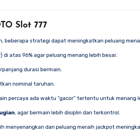
TO Slot 777
n, beberapa strategi dapat meningkatkan peluang mena
r) di atas 96% agar peluang menang lebih besar.
panjang durasi bermain.
kan nominal taruhan.
ain percaya ada waktu “gacor” tertentu untuk menang le
ugian
, agar bermain lebih disiplin dan terkontrol.
ebih menyenangkan dan peluang meraih jackpot meningka