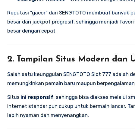
Reputasi “gacor” dari SENGTOTO membuat banyak pe
besar dan jackpot progresif, sehingga menjadi favor
besar dengan cepat.
2. Tampilan Situs Modern dan U
Salah satu keunggulan SENGTOTO Slot 777 adalah d
memungkinkan pemain baru maupun berpengalaman 
Situs ini
responsif
, sehingga bisa diakses melalui 
internet standar pun cukup untuk bermain lancar. T
lebih nyaman dan menyenangkan.