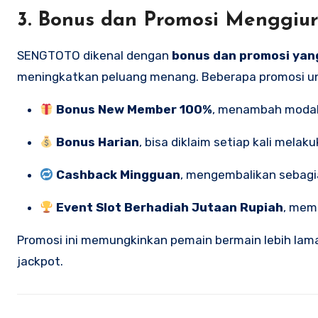
3. Bonus dan Promosi Menggiu
SENGTOTO dikenal dengan
bonus dan promosi ya
meningkatkan peluang menang. Beberapa promosi ung
Bonus New Member 100%
, menambah modal
Bonus Harian
, bisa diklaim setiap kali melak
Cashback Mingguan
, mengembalikan sebagi
Event Slot Berhadiah Jutaan Rupiah
, mem
Promosi ini memungkinkan pemain bermain lebih la
jackpot.