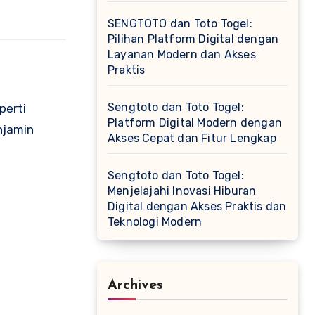
SENGTOTO dan Toto Togel:
Pilihan Platform Digital dengan
Layanan Modern dan Akses
Praktis
Sengtoto dan Toto Togel:
eperti
Platform Digital Modern dengan
njamin
Akses Cepat dan Fitur Lengkap
Sengtoto dan Toto Togel:
Menjelajahi Inovasi Hiburan
Digital dengan Akses Praktis dan
Teknologi Modern
Archives