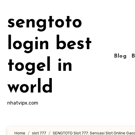
Skip
to
sengtoto
content
login best
Blog
B
togel in
world
nhatvipx.com
Home
slot 777
SENGTOTO Slot 777: Sensasi Slot Online Ga