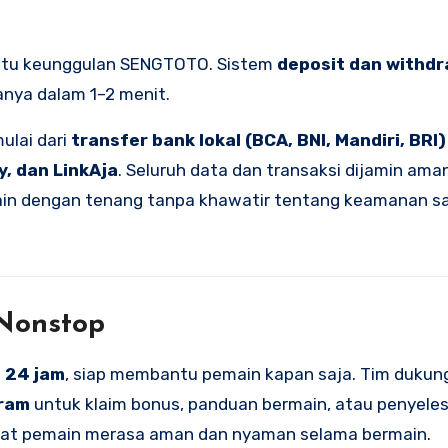
satu keunggulan SENGTOTO. Sistem
deposit dan withd
nya dalam 1–2 menit.
ulai dari
transfer bank lokal (BCA, BNI, Mandiri, BRI)
y, dan LinkAja
. Seluruh data dan transaksi dijamin ama
ain dengan tenang tanpa khawatir tentang keamanan sa
Nonstop
 24 jam
, siap membantu pemain kapan saja. Tim dukun
gram
untuk klaim bonus, panduan bermain, atau penyele
uat pemain merasa aman dan nyaman selama bermain.