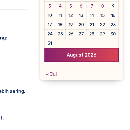
3
4
5
6
7
8
9
10
11
12
13
14
15
16
17
18
19
20
21
22
23
24
25
26
27
28
29
30
ng:
31
August 2026
« Jul
bih sering.
t.