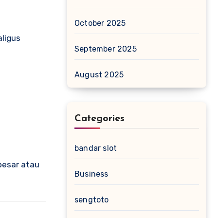
October 2025
aligus
September 2025
August 2025
Categories
bandar slot
besar atau
Business
sengtoto