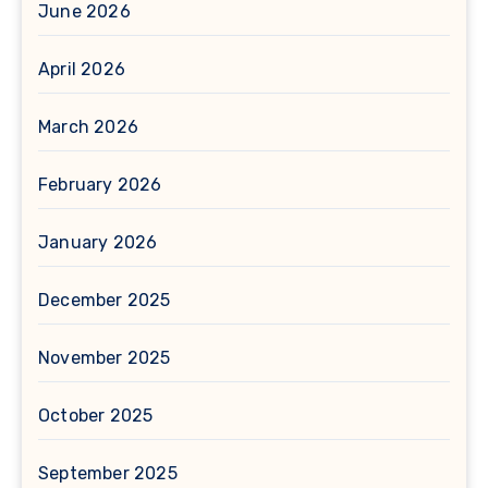
June 2026
April 2026
March 2026
February 2026
January 2026
December 2025
November 2025
October 2025
September 2025