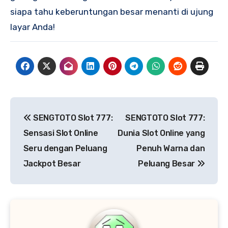
siapa tahu keberuntungan besar menanti di ujung
layar Anda!
Post
SENGTOTO Slot 777:
SENGTOTO Slot 777:
navigation
Sensasi Slot Online
Dunia Slot Online yang
Seru dengan Peluang
Penuh Warna dan
Jackpot Besar
Peluang Besar