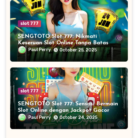
slot 777
SENGTOTO Slot 777: Nikmati
Keseruan Slot Online Tanpa Batas
Paul Perry
October 25, 2025
slot 777
SENGTOTO Slot 777: Sensasi Bermain
Slot Online dengan Jackpot Gacor
Paul Perry
October 24, 2025