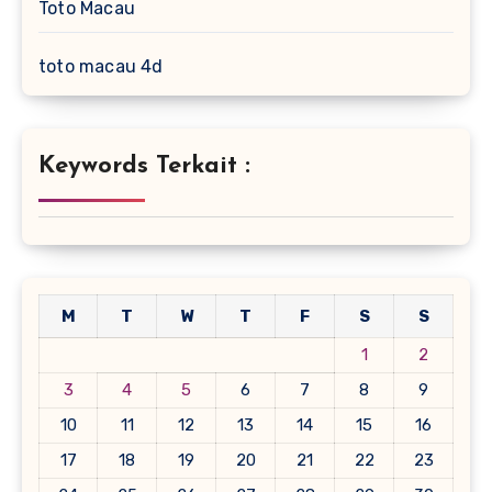
Toto Macau
toto macau 4d
Keywords Terkait :
M
T
W
T
F
S
S
1
2
3
4
5
6
7
8
9
10
11
12
13
14
15
16
17
18
19
20
21
22
23