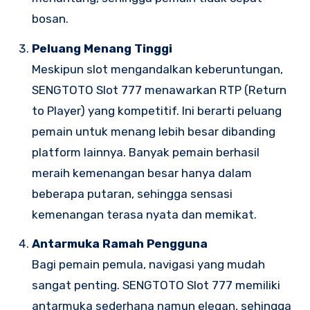
bosan.
Peluang Menang Tinggi
Meskipun slot mengandalkan keberuntungan,
SENGTOTO Slot 777 menawarkan RTP (Return
to Player) yang kompetitif. Ini berarti peluang
pemain untuk menang lebih besar dibanding
platform lainnya. Banyak pemain berhasil
meraih kemenangan besar hanya dalam
beberapa putaran, sehingga sensasi
kemenangan terasa nyata dan memikat.
Antarmuka Ramah Pengguna
Bagi pemain pemula, navigasi yang mudah
sangat penting. SENGTOTO Slot 777 memiliki
antarmuka sederhana namun elegan, sehingga