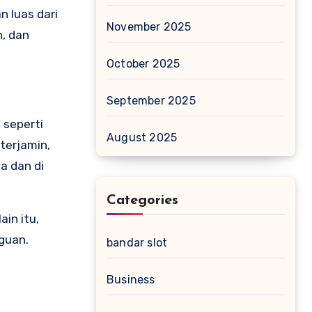
n luas dari
November 2025
, dan
October 2025
September 2025
 seperti
August 2025
terjamin,
a dan di
Categories
in itu,
guan.
bandar slot
Business