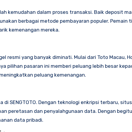
alah kemudahan dalam proses transaksi. Baik deposit m
nakan berbagai metode pembayaran populer. Pemain ti
rik kemenangan mereka.
l resmi yang banyak diminati. Mulai dari Toto Macau, 
nya pilihan pasaran ini memberi peluang lebih besar kep
n meningkatkan peluang kemenangan.
 di SENGTOTO. Dengan teknologi enkripsi terbaru, situs 
an peretasan dan penyalahgunaan data. Dengan begitu
anan data pribadi.