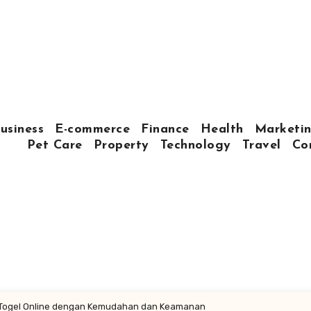
usiness
E-commerce
Finance
Health
Marketi
Pet Care
Property
Technology
Travel
Co
n Togel Online dengan Kemudahan dan Keamanan