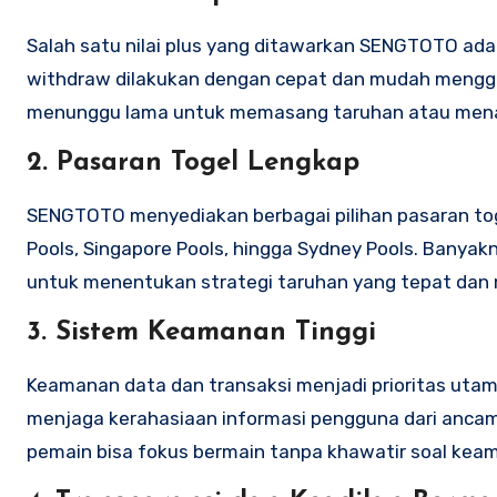
Salah satu nilai plus yang ditawarkan SENGTOTO ad
withdraw dilakukan dengan cepat dan mudah menggu
menunggu lama untuk memasang taruhan atau mena
2. Pasaran Togel Lengkap
SENGTOTO menyediakan berbagai pilihan pasaran toge
Pools, Singapore Pools, hingga Sydney Pools. Banyak
untuk menentukan strategi taruhan yang tepat da
3. Sistem Keamanan Tinggi
Keamanan data dan transaksi menjadi prioritas utama
menjaga kerahasiaan informasi pengguna dari ancam
pemain bisa fokus bermain tanpa khawatir soal keam