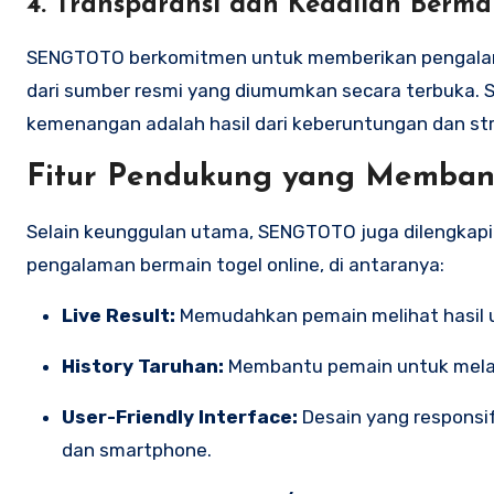
4. Transparansi dan Keadilan Berma
SENGTOTO berkomitmen untuk memberikan pengalaman
dari sumber resmi yang diumumkan secara terbuka. S
kemenangan adalah hasil dari keberuntungan dan str
Fitur Pendukung yang Memban
Selain keunggulan utama, SENGTOTO juga dilengkapi
pengalaman bermain togel online, di antaranya:
Live Result:
Memudahkan pemain melihat hasil un
History Taruhan:
Membantu pemain untuk melaca
User-Friendly Interface:
Desain yang responsif
dan smartphone.