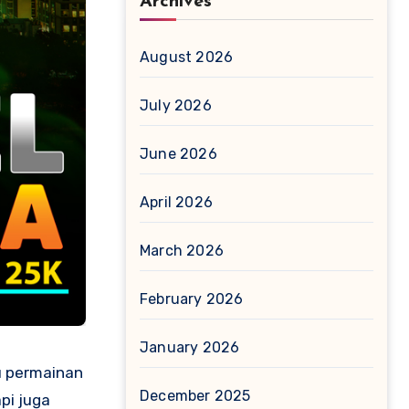
Archives
August 2026
July 2026
June 2026
April 2026
March 2026
February 2026
January 2026
tu permainan
December 2025
pi juga