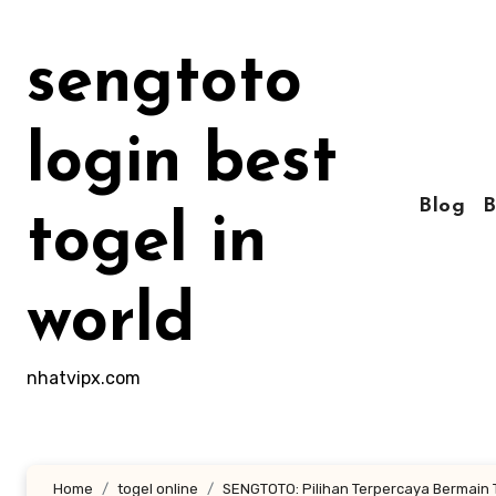
Skip
to
sengtoto
content
login best
Blog
B
togel in
world
nhatvipx.com
Home
togel online
SENGTOTO: Pilihan Terpercaya Bermai