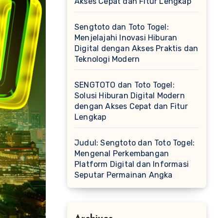
Akses Cepat dan Fitur Lengkap
Sengtoto dan Toto Togel:
Menjelajahi Inovasi Hiburan
Digital dengan Akses Praktis dan
Teknologi Modern
SENGTOTO dan Toto Togel:
Solusi Hiburan Digital Modern
dengan Akses Cepat dan Fitur
Lengkap
Judul: Sengtoto dan Toto Togel:
Mengenal Perkembangan
Platform Digital dan Informasi
Seputar Permainan Angka