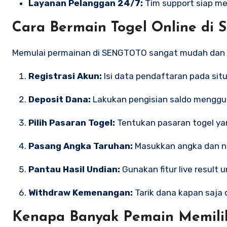
Layanan Pelanggan 24/7:
Tim support siap mem
Cara Bermain Togel Online d
Memulai permainan di SENGTOTO sangat mudah dan cep
Registrasi Akun:
Isi data pendaftaran pada sit
Deposit Dana:
Lakukan pengisian saldo menggu
Pilih Pasaran Togel:
Tentukan pasaran togel yan
Pasang Angka Taruhan:
Masukkan angka dan no
Pantau Hasil Undian:
Gunakan fitur live result 
Withdraw Kemenangan:
Tarik dana kapan saja
Kenapa Banyak Pemain Memil