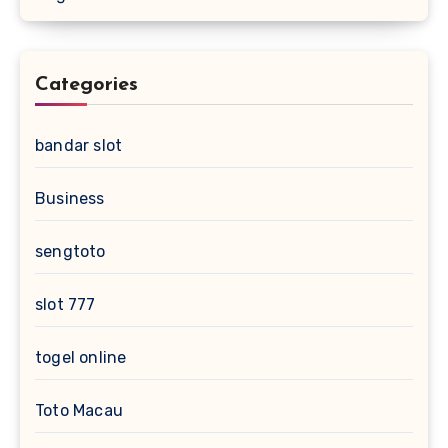
Categories
bandar slot
Business
sengtoto
slot 777
togel online
Toto Macau