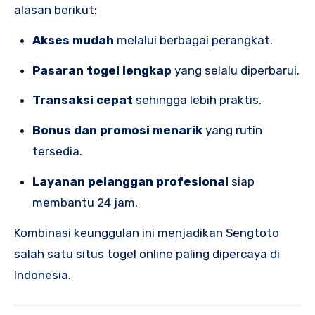
alasan berikut:
Akses mudah
melalui berbagai perangkat.
Pasaran togel lengkap
yang selalu diperbarui.
Transaksi cepat
sehingga lebih praktis.
Bonus dan promosi menarik
yang rutin
tersedia.
Layanan pelanggan profesional
siap
membantu 24 jam.
Kombinasi keunggulan ini menjadikan Sengtoto
salah satu situs togel online paling dipercaya di
Indonesia.