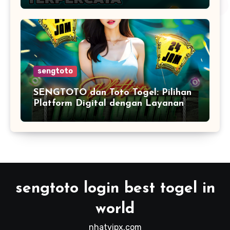
Permainan Angka di Era Digital
sengtoto
SENGTOTO dan Toto Togel: Pilihan
Platform Digital dengan Layanan
Modern dan Akses Praktis
sengtoto login best togel in
world
nhatvipx.com