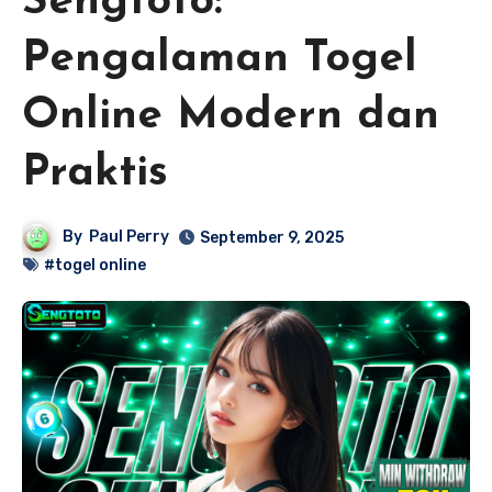
Sengtoto:
Pengalaman Togel
Online Modern dan
Praktis
By
Paul Perry
September 9, 2025
#togel online