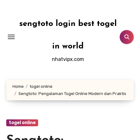
Skip
to
content
sengtoto login best togel
in world
nhatvipx.com
Home
togel online
Sengtoto: Pengalaman Togel Online Modern dan Praktis
togel online