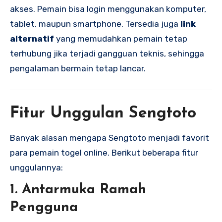
akses. Pemain bisa login menggunakan komputer,
tablet, maupun smartphone. Tersedia juga
link
alternatif
yang memudahkan pemain tetap
terhubung jika terjadi gangguan teknis, sehingga
pengalaman bermain tetap lancar.
Fitur Unggulan Sengtoto
Banyak alasan mengapa Sengtoto menjadi favorit
para pemain togel online. Berikut beberapa fitur
unggulannya:
1. Antarmuka Ramah
Pengguna