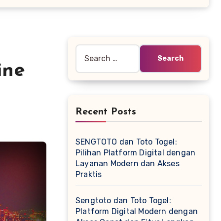
Search
for:
ine
Recent Posts
SENGTOTO dan Toto Togel:
Pilihan Platform Digital dengan
Layanan Modern dan Akses
Praktis
Sengtoto dan Toto Togel:
Platform Digital Modern dengan