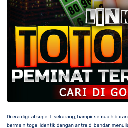
Di era digital seperti sekarang, hampir semua hiburan
bermain togel identik dengan antre di bandar, menul