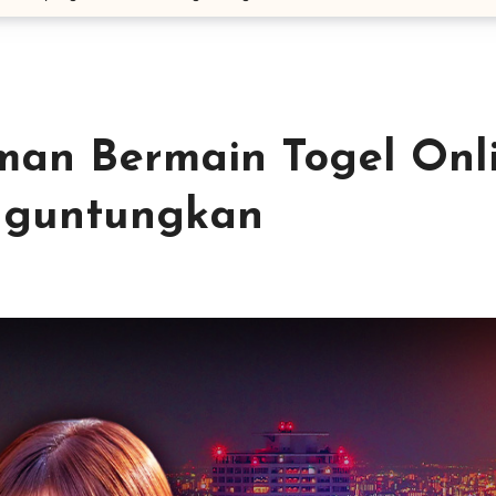
an Bermain Togel Onl
nguntungkan