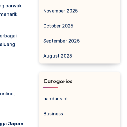
ng banyak
November 2025
 menarik
October 2025
erbagai
September 2025
peluang
August 2025
Categories
nline,
bandar slot
Business
ngga
Japan
.