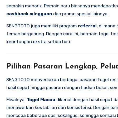
semakin menarik. Pemain baru biasanya mendapatk
cashback mingguan
dan promo spesial lainnya.
SENGTOTO juga memiliki program
referral
, di mana
teman bergabung. Dengan cara ini, bermain togel t
keuntungan ekstra setiap hari.
Pilihan Pasaran Lengkap, Pel
SENGTOTO menyediakan berbagai pasaran togel resmi y
hasil cepat hingga pasaran dengan hadiah besar, se
Misalnya,
Togel Macau
dikenal dengan hasil cepat 
menawarkan kestabilan dan konsistensi. Dengan bany
mencoba beberapa opsi sekaligus, sehingga sensasi 