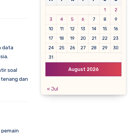
1
2
3
4
5
6
7
8
9
10
11
12
13
14
15
16
17
18
19
20
21
22
23
a data
24
25
26
27
28
29
30
sia.
31
August 2026
tir soal
n tenang dan
« Jul
 pemain