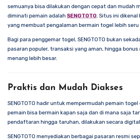
semuanya bisa dilakukan dengan cepat dan mudah mela
diminati pemain adalah
SENGTOTO
. Situs ini diken
yang membuat pengalaman bermain togel lebih ser
Bagi para penggemar togel, SENGTOTO bukan sekada
pasaran populer, transaksi yang aman, hingga bonu
menang lebih besar.
Praktis dan Mudah Diakses
SENGTOTO hadir untuk mempermudah pemain togel d
pemain bisa bermain kapan saja dan di mana saja tanp
pendaftaran hingga taruhan, dilakukan secara digital
SENGTOTO menyediakan berbagai pasaran resmi sep