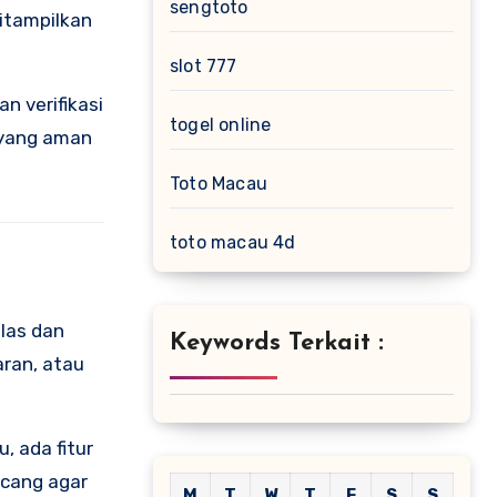
sengtoto
itampilkan
slot 777
 verifikasi
togel online
 yang aman
Toto Macau
toto macau 4d
las dan
Keywords Terkait :
ran, atau
, ada fitur
ncang agar
M
T
W
T
F
S
S