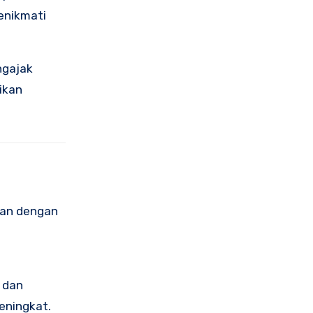
enikmati
ngajak
ikan
ran dengan
 dan
eningkat.