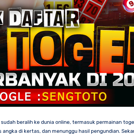
 sudah beralih ke dunia online, termasuk permainan togel
is angka di kertas, dan menunggu hasil pengundian. Seka