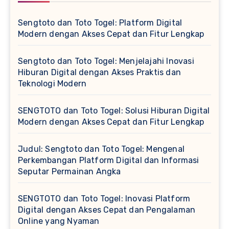
Sengtoto dan Toto Togel: Platform Digital
Modern dengan Akses Cepat dan Fitur Lengkap
Sengtoto dan Toto Togel: Menjelajahi Inovasi
Hiburan Digital dengan Akses Praktis dan
Teknologi Modern
SENGTOTO dan Toto Togel: Solusi Hiburan Digital
Modern dengan Akses Cepat dan Fitur Lengkap
Judul: Sengtoto dan Toto Togel: Mengenal
Perkembangan Platform Digital dan Informasi
Seputar Permainan Angka
SENGTOTO dan Toto Togel: Inovasi Platform
Digital dengan Akses Cepat dan Pengalaman
Online yang Nyaman