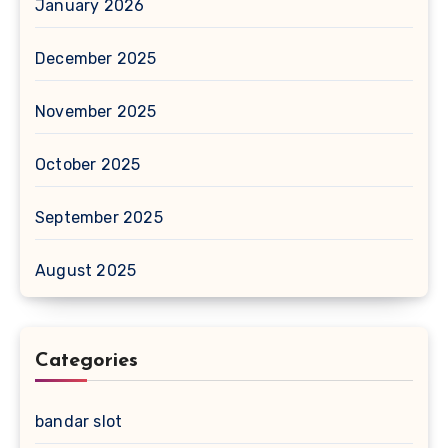
January 2026
December 2025
November 2025
October 2025
September 2025
August 2025
Categories
bandar slot