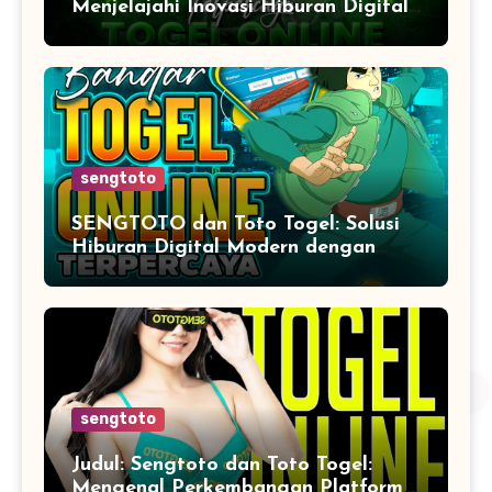
Menjelajahi Inovasi Hiburan Digital
dengan Akses Praktis dan Teknologi
Modern
sengtoto
SENGTOTO dan Toto Togel: Solusi
Hiburan Digital Modern dengan
Akses Cepat dan Fitur Lengkap
sengtoto
Judul: Sengtoto dan Toto Togel:
Mengenal Perkembangan Platform