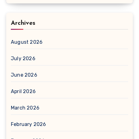
Archives
August 2026
July 2026
June 2026
April 2026
March 2026
February 2026